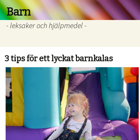
Barn
- leksaker och hjälpmedel -
3 tips för ett lyckat barnkalas