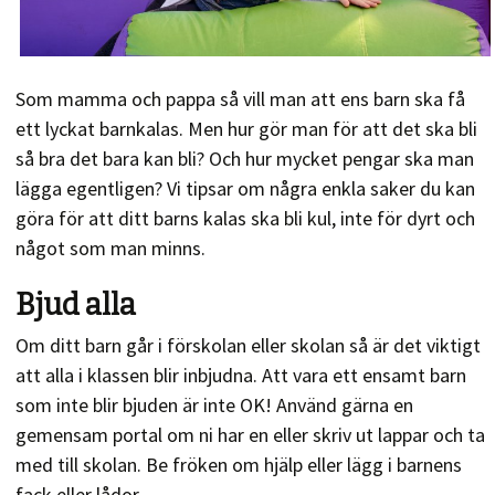
Som mamma och pappa så vill man att ens barn ska få
ett lyckat barnkalas. Men hur gör man för att det ska bli
så bra det bara kan bli? Och hur mycket pengar ska man
lägga egentligen? Vi tipsar om några enkla saker du kan
göra för att ditt barns kalas ska bli kul, inte för dyrt och
något som man minns.
Bjud alla
Om ditt barn går i förskolan eller skolan så är det viktigt
att alla i klassen blir inbjudna. Att vara ett ensamt barn
som inte blir bjuden är inte OK! Använd gärna en
gemensam portal om ni har en eller skriv ut lappar och ta
med till skolan. Be fröken om hjälp eller lägg i barnens
fack eller lådor.