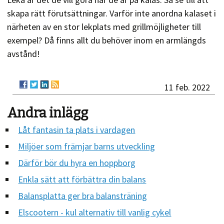
skapa rätt förutsättningar. Varför inte anordna kalaset i
närheten av en stor lekplats med grillmöjligheter till
exempel? Då finns allt du behöver inom en armlängds
avstånd!
11 feb. 2022
Andra inlägg
Låt fantasin ta plats i vardagen
Miljöer som främjar barns utveckling
Därför bör du hyra en hoppborg
Enkla sätt att förbättra din balans
Balansplatta ger bra balansträning
Elscootern - kul alternativ till vanlig cykel